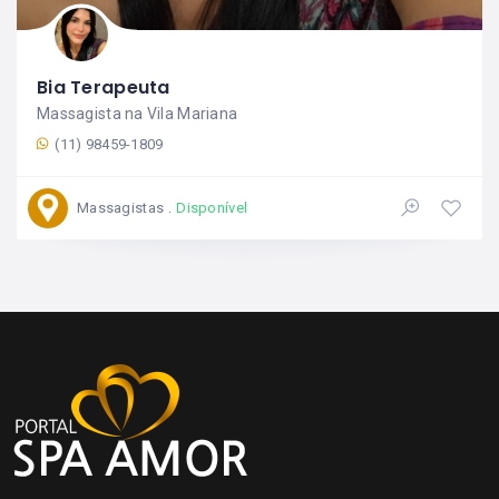
Bia Terapeuta
Massagista na Vila Mariana
(11) 98459-1809
Massagistas
Disponível