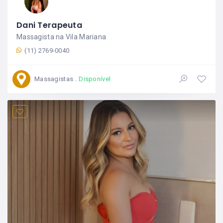
Dani Terapeuta
Massagista na Vila Mariana
(11) 2769-0040
Massagistas
Disponível