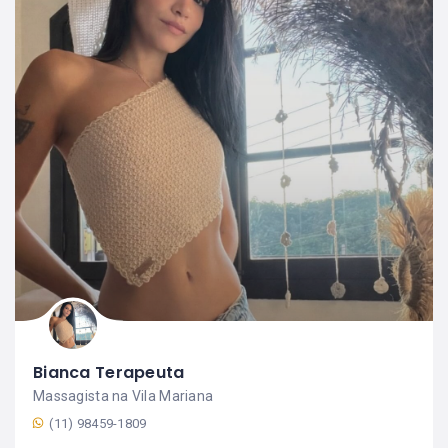
Bianca Terapeuta
Massagista na Vila Mariana
(11) 98459-1809