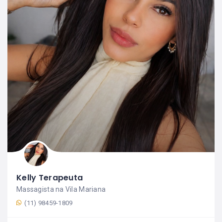
Kelly Terapeuta
Massagista na Vila Mariana
(11) 98459-1809