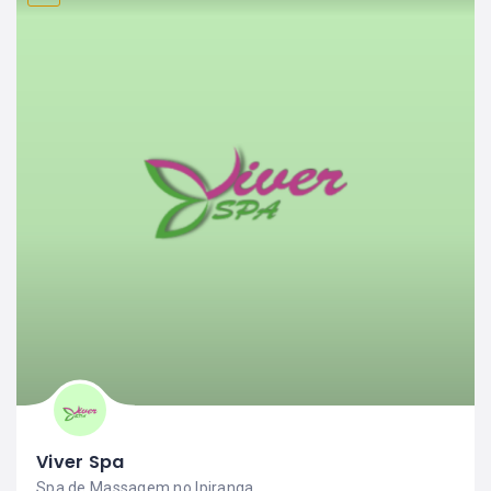
Viver Spa
Spa de Massagem no Ipiranga