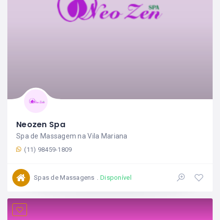
Neozen Spa
Spa de Massagem na Vila Mariana
(11) 98459-1809
Spas de Massagens
Disponível