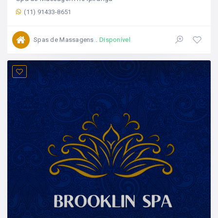
(11) 91433-8651
Spas de Massagens
Disponível