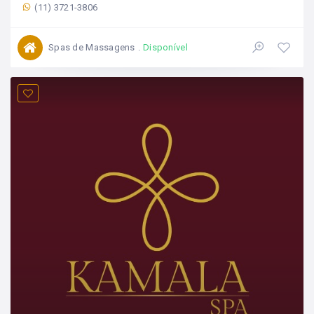
(11) 3721-3806
Spas de Massagens
Disponível