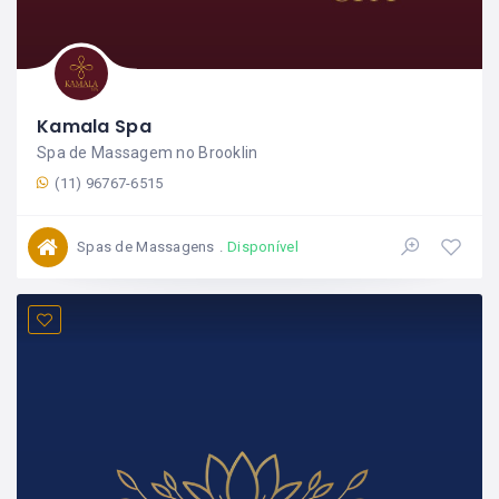
Kamala Spa
Spa de Massagem no Brooklin
(11) 96767-6515
Spas de Massagens
Disponível