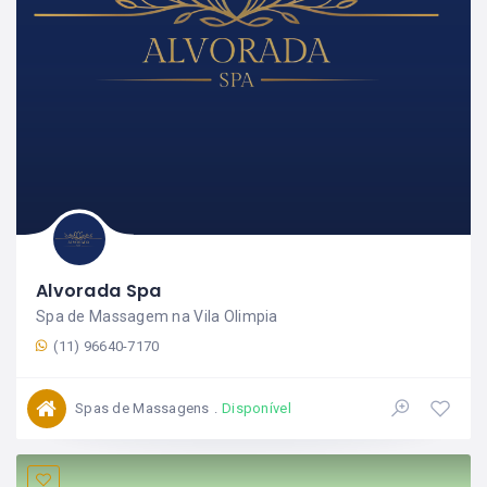
Alvorada Spa
Spa de Massagem na Vila Olimpia
(11) 96640-7170
Spas de Massagens
Disponível