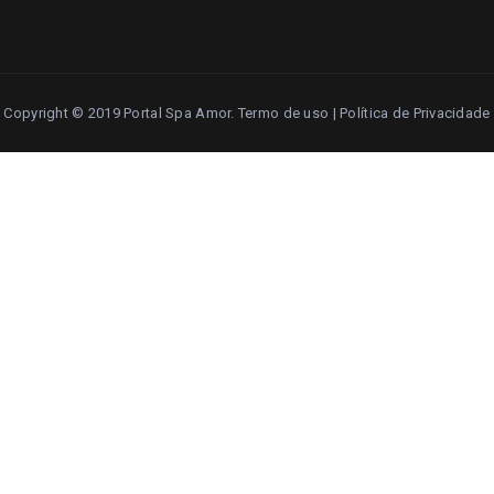
Copyright © 2019 Portal Spa Amor.
Termo de uso
|
Política de Privacidade