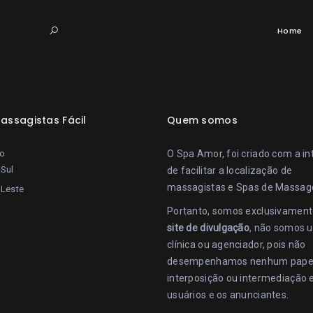
Home
assagistas Fácil
Quem somos
lo
O Spa Amor, foi criado com a i
Sul
de facilitar a localização de
massagistas e Spas de Massa
 Leste
Portanto, somos exclusivamen
site de divulgação
, não somos 
clínica ou agenciador, pois não
desempenhamos nenhum pape
interposição ou intermediação 
usuários e os anunciantes.