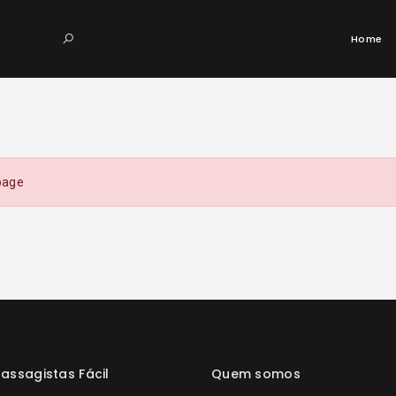
Home
page
assagistas Fácil
Quem somos