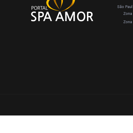
São Pau
Zona 
Zona