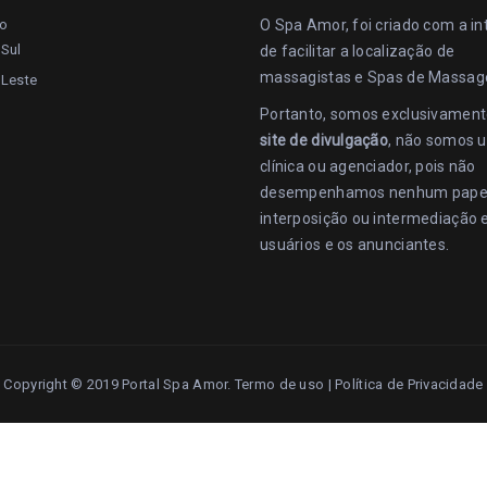
lo
O Spa Amor, foi criado com a i
Sul
de facilitar a localização de
massagistas e Spas de Massa
 Leste
Portanto, somos exclusivamen
site de divulgação
, não somos 
clínica ou agenciador, pois não
desempenhamos nenhum pape
interposição ou intermediação 
usuários e os anunciantes.
Copyright © 2019 Portal Spa Amor.
Termo de uso
|
Política de Privacidade