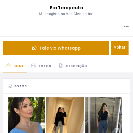
Bia Terapeuta
Massagista na Vila Clementino
Voltar
Fale via Whatsapp
HOME
FOTOS
DESCRIÇÃO
FOTOS