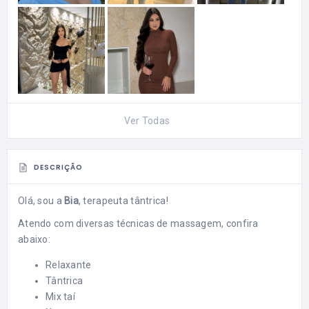
Ver Todas
DESCRIÇÃO
Olá, sou a
Bia
, terapeuta tântrica!
Atendo com diversas técnicas de massagem, confira
abaixo:
Relaxante
Tântrica
Mix taí