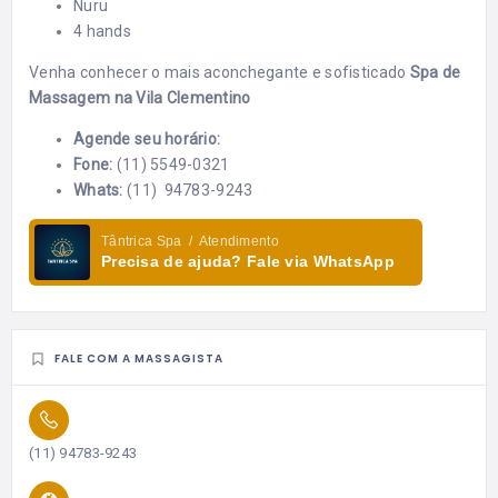
Nuru
4 hands
Venha conhecer o mais aconchegante e sofisticado
Spa de
Massagem na Vila Clementino
Agende seu horário:
Fone:
(11) 5549-0321
Whats:
(11) 94783-9243
Tântrica Spa / Atendimento
Precisa de ajuda? Fale via WhatsApp
FALE COM A MASSAGISTA
(11) 94783-9243