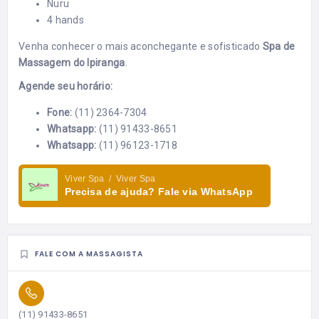
Nuru
4 hands
Venha conhecer o mais aconchegante e sofisticado
Spa de
Massagem do Ipiranga
.
Agende seu horário:
Fone:
(11) 2364-7304
Whatsapp:
(11) 91433-8651
Whatsapp:
(11) 96123-1718
Viver Spa / Viver Spa
Precisa de ajuda? Fale via WhatsApp
FALE COM A MASSAGISTA
(11) 91433-8651