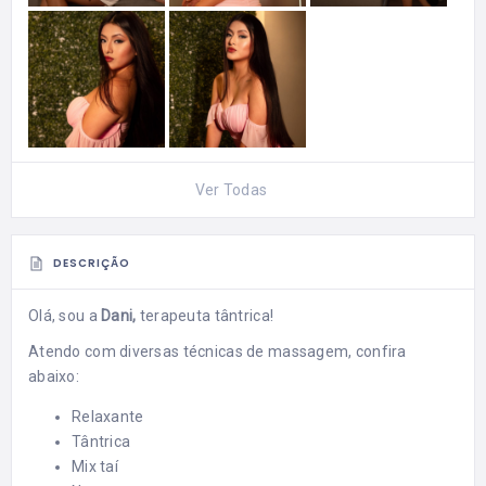
Ver Todas
DESCRIÇÃO
Olá, sou a
Dani,
terapeuta tântrica!
Atendo com diversas técnicas de massagem, confira
abaixo:
Relaxante
Tântrica
Mix taí