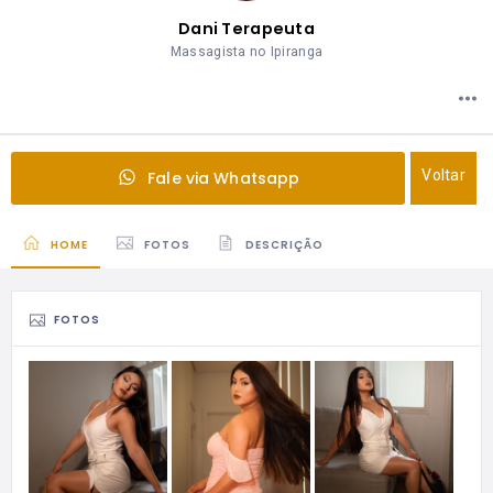
Dani Terapeuta
Massagista no Ipiranga
Voltar
Fale via Whatsapp
HOME
FOTOS
DESCRIÇÃO
FOTOS