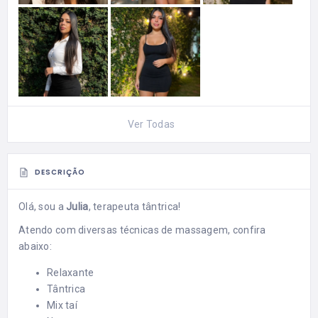
Ver Todas
DESCRIÇÃO
Olá, sou a
Julia
, terapeuta tântrica!
Atendo com diversas técnicas de massagem, confira
abaixo:
Relaxante
Tântrica
Mix taí