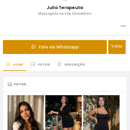
Julia Terapeuta
Massagista na Vila Clementino
Voltar
Fale via Whatsapp
HOME
FOTOS
DESCRIÇÃO
FOTOS