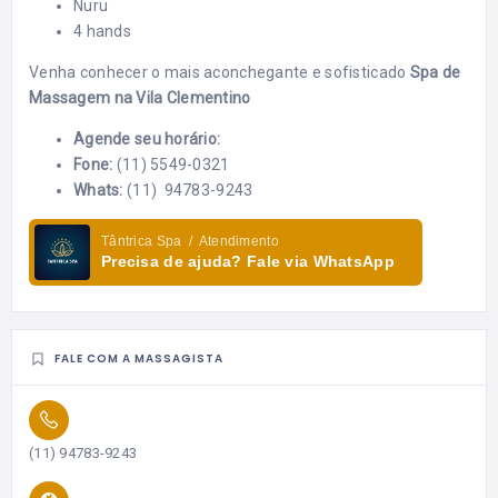
Nuru
4 hands
Venha conhecer o mais aconchegante e sofisticado
Spa de
Massagem na Vila Clementino
Agende seu horário:
Fone:
(11) 5549-0321
Whats:
(11) 94783-9243
Tântrica Spa / Atendimento
Precisa de ajuda? Fale via WhatsApp
FALE COM A MASSAGISTA
(11) 94783-9243