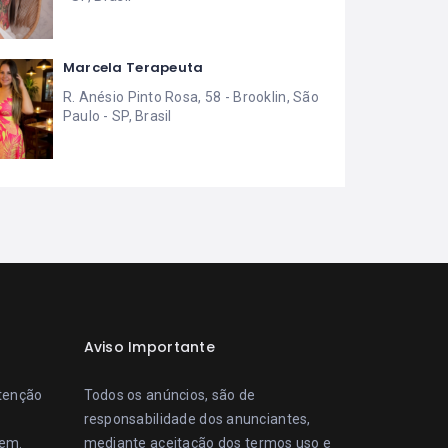
Marcela Terapeuta
R. Anésio Pinto Rosa, 58 - Brooklin, São
Paulo - SP, Brasil
Aviso Importante
ntenção
Todos os anúncios, são de
responsabilidade dos anunciantes,
gem.
mediante aceitação dos
termos uso
e