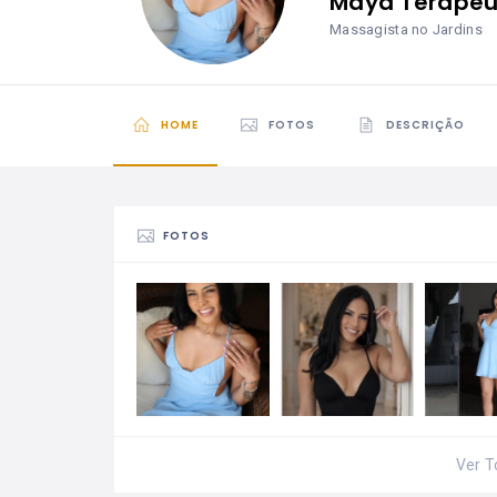
Maya Terapeu
Massagista no Jardins
HOME
FOTOS
DESCRIÇÃO
FOTOS
Ver T