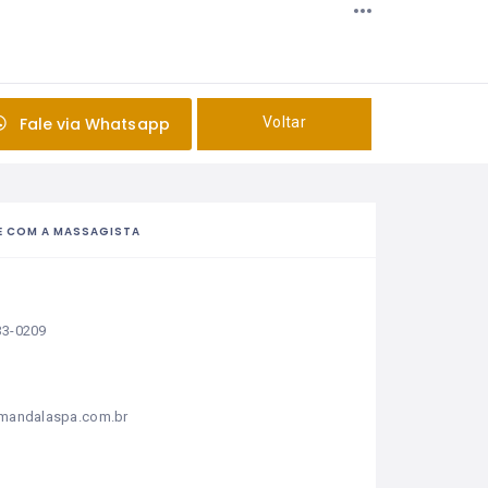
Fale via Whatsapp
Voltar
E COM A MASSAGISTA
33-0209
/mandalaspa.com.br