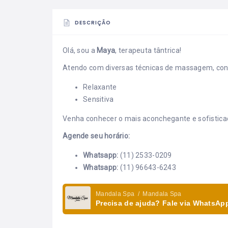
DESCRIÇÃO
Olá, sou a
Maya
, terapeuta tântrica!
Atendo com diversas técnicas de massagem, conf
Relaxante
Sensitiva
Venha conhecer o mais aconchegante e sofistic
Agende seu horário:
Whatsapp:
(11) 2533-0209
Whatsapp:
(11) 96643-6243
Mandala Spa / Mandala Spa
Precisa de ajuda? Fale via WhatsAp